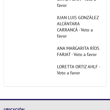
favor
JUAN LUIS GONZÁLEZ
ALCÁNTARA
CARRANCÁ - Voto a
favor
ANA MARGARITA RÍOS
FARJAT - Voto a favor
LORETTA ORTIZ AHLF -
Voto a favor
UBICACIÓN