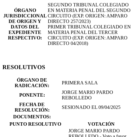
SEGUNDO TRIBUNAL COLEGIADO
ÓRGANO
EN MATERIA PENAL DEL SEGUNDO
JURISDICCIONAL
CIRCUITO (EXP. ORIGEN: AMPARO
DE ORIGEN Y
DIRECTO 257/2023)
DATOS DEL
PRIMER TRIBUNAL COLEGIADO EN
EXPEDIENTE
MATERIA PENAL DEL TERCER
RESPECTIVO:
CIRCUITO (EXP. ORIGEN: AMPARO
DIRECTO 04/2018)
RESOLUTIVOS
ÓRGANO DE
PRIMERA SALA
RADICACIÓN:
JORGE MARIO PARDO
PONENTE:
REBOLLEDO
FECHA DE
SESIONADO EL 09/04/2025
RESOLUCIÓN:
DOCUMENTOS:
PUNTO RESOLUTIVO
VOTACIÓN
JORGE MARIO PARDO
REBOLLEDO - Voto a favor