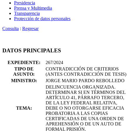
Presidencia
Prensa y Multimedia
Transparencia
Protección de datos personales
Consulta
:
Regresar
DATOS PRINCIPALES
EXPEDIENTE:
267/2024
TIPO DE
CONTRADICCIÓN DE CRITERIOS
ASUNTO:
(ANTES CONTRADICCIÓN DE TESIS)
MINISTRO:
JORGE MARIO PARDO REBOLLEDO
DELINCUENCIA ORGANIZADA.
DETERMINAR SI EN TÉRMINOS DEL
ARTÍCULO 41, PÁRRAFO TERCERO,
DE LA LEY FEDERAL RELATIVA,
TEMA:
DEBE O NO OTORGARSE EFICACIA
PROBATORIA A LAS COPIAS
CERTIFICADAS DE UNA ORDEN DE
APREHENSIÓN O DE UN AUTO DE
FORMAL PRISIÓN.