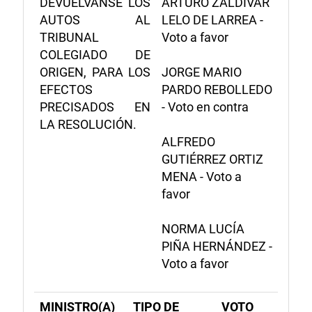
DEVUÉLVANSE LOS
ARTURO ZALDÍVAR
AUTOS AL
LELO DE LARREA -
TRIBUNAL
Voto a favor
COLEGIADO DE
ORIGEN, PARA LOS
JORGE MARIO
EFECTOS
PARDO REBOLLEDO
PRECISADOS EN
- Voto en contra
LA RESOLUCIÓN.
ALFREDO
GUTIÉRREZ ORTIZ
MENA - Voto a
favor
NORMA LUCÍA
PIÑA HERNÁNDEZ -
Voto a favor
MINISTRO(A)
TIPO DE
VOTO