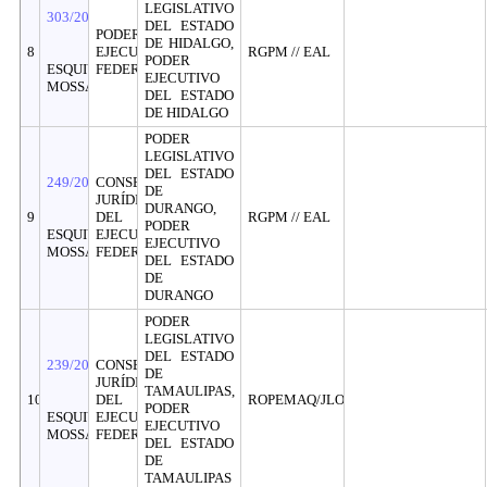
LEGISLATIVO
303/2026
DEL ESTADO
PODER
DE HIDALGO,
8
EJECUTIVO
RGPM // EAL
PODER
ESQUIVEL
FEDERAL
EJECUTIVO
MOSSA
DEL ESTADO
DE HIDALGO
PODER
LEGISLATIVO
DEL ESTADO
249/2026
CONSEJERÍA
DE
JURÍDICA
DURANGO,
9
DEL
RGPM // EAL
PODER
ESQUIVEL
EJECUTIVO
EJECUTIVO
MOSSA
FEDERAL
DEL ESTADO
DE
DURANGO
PODER
LEGISLATIVO
DEL ESTADO
239/2026
CONSEJERÍA
DE
JURÍDICA
TAMAULIPAS,
10
DEL
ROPEMAQ/JLOE
PODER
ESQUIVEL
EJECUTIVO
EJECUTIVO
MOSSA
FEDERAL
DEL ESTADO
DE
TAMAULIPAS