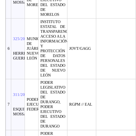
MOSSA
MORELOS
DEL ESTADO
DE
MORELOS
INSTITUTO
ESTATAL DE
TRANSPARENCIA
ACCESO A LA
325/2026
MUNICIPIO
INFORMACIÓN
DE
Y
6
JUÁREZ,
JOVT/GAGG
PROTECCIÓN
HERRERÍAS
NUEVO
DE DATOS
GUERRA
LEÓN
PERSONALES
DEL ESTADO
DE NUEVO
LEÓN
PODER
LEGISLATIVO
DEL ESTADO
311/2026
DE
PODER
DURANGO,
7
EJECUTIVO
RGPM // EAL
PODER
ESQUIVEL
FEDERAL
EJECUTIVO
MOSSA
DEL ESTADO
DE
DURANGO
PODER