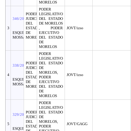
MORELOS
PODER
PODER
LEGISLATIVO
346/2026
JUDICIAL
DEL ESTADO
DEL
DE MORELOS
3
ESTADO
, PODER
JOVT/izso
ESQUIVEL
DE
EJECUTIVO
MOSSA
MORELOS
DEL ESTADO
DE
MORELOS
PODER
LEGISLATIVO
PODER
DEL ESTADO
338/2026
JUDICIAL
DE
DEL
MORELOS,
4
JOVT/izso
ESTADO
PODER
ESQUIVEL
DE
EJECUTIVO
MOSSA
MORELOS
DEL ESTADO
DE
MORELOS
PODER
LEGISLATIVO
PODER
DEL ESTADO
329/2026
JUDICIAL
DE
DEL
MORELOS,
5
JOVT/GAGG
ESTADO
PODER
ESQUIVEL
DE
EJECUTIVO