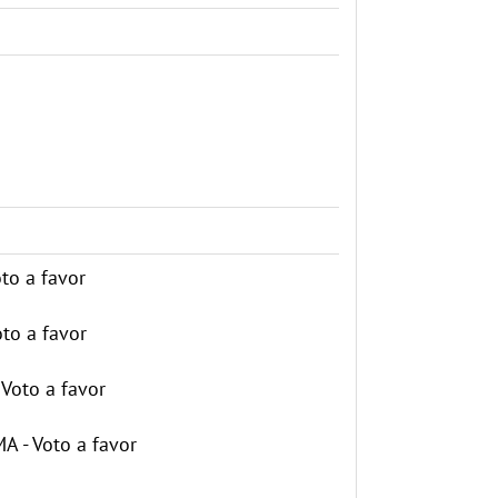
o a favor
to a favor
oto a favor
- Voto a favor