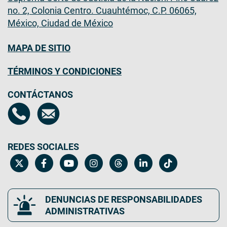
no. 2, Colonia Centro. Cuauhtémoc, C.P. 06065,
México, Ciudad de México
MAPA DE SITIO
TÉRMINOS Y CONDICIONES
CONTÁCTANOS
REDES SOCIALES
DENUNCIAS DE RESPONSABILIDADES
ADMINISTRATIVAS