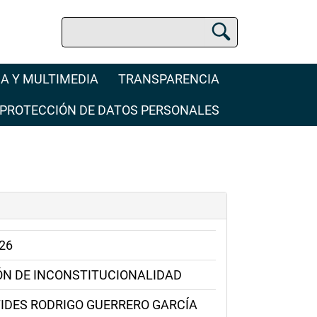
Buscar
Buscador Jurídico
A Y MULTIMEDIA
TRANSPARENCIA
PROTECCIÓN DE DATOS PERSONALES
26
ÓN DE INCONSTITUCIONALIDAD
TIDES RODRIGO GUERRERO GARCÍA