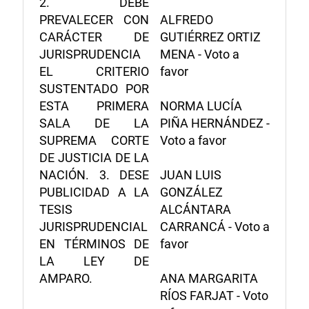
2. DEBE
PREVALECER CON
ALFREDO
CARÁCTER DE
GUTIÉRREZ ORTIZ
JURISPRUDENCIA
MENA - Voto a
EL CRITERIO
favor
SUSTENTADO POR
ESTA PRIMERA
NORMA LUCÍA
SALA DE LA
PIÑA HERNÁNDEZ -
SUPREMA CORTE
Voto a favor
DE JUSTICIA DE LA
NACIÓN. 3. DESE
JUAN LUIS
PUBLICIDAD A LA
GONZÁLEZ
TESIS
ALCÁNTARA
JURISPRUDENCIAL
CARRANCÁ - Voto a
EN TÉRMINOS DE
favor
LA LEY DE
AMPARO.
ANA MARGARITA
RÍOS FARJAT - Voto