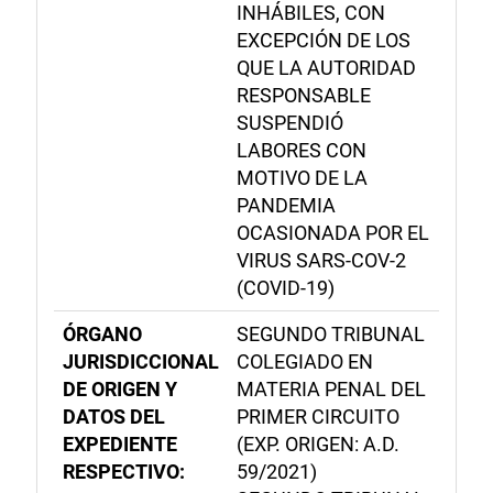
INHÁBILES, CON
EXCEPCIÓN DE LOS
QUE LA AUTORIDAD
RESPONSABLE
SUSPENDIÓ
LABORES CON
MOTIVO DE LA
PANDEMIA
OCASIONADA POR EL
VIRUS SARS-COV-2
(COVID-19)
ÓRGANO
SEGUNDO TRIBUNAL
JURISDICCIONAL
COLEGIADO EN
DE ORIGEN Y
MATERIA PENAL DEL
DATOS DEL
PRIMER CIRCUITO
EXPEDIENTE
(EXP. ORIGEN: A.D.
RESPECTIVO:
59/2021)