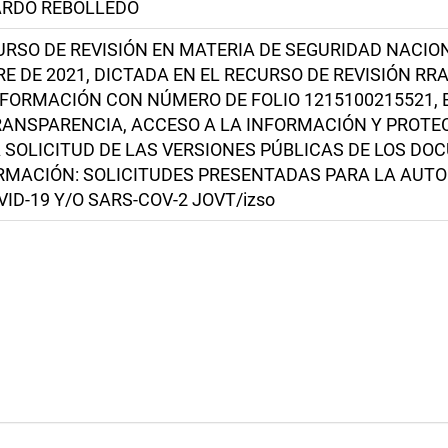
ARDO REBOLLEDO
RSO DE REVISIÓN EN MATERIA DE SEGURIDAD NACIO
E DE 2021, DICTADA EN EL RECURSO DE REVISIÓN RRA
NFORMACIÓN CON NÚMERO DE FOLIO 1215100215521, 
RANSPARENCIA, ACCESO A LA INFORMACIÓN Y PROTE
A SOLICITUD DE LAS VERSIONES PÚBLICAS DE LOS 
RMACIÓN: SOLICITUDES PRESENTADAS PARA LA AUTO
ID-19 Y/O SARS-COV-2 JOVT/izso