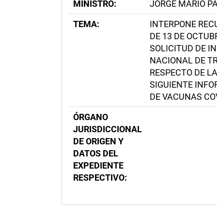
MINISTRO:
JORGE MARIO P
TEMA:
INTERPONE RECU
DE 13 DE OCTUBR
SOLICITUD DE I
NACIONAL DE T
RESPECTO DE L
SIGUIENTE INFO
DE VACUNAS COV
ÓRGANO
JURISDICCIONAL
DE ORIGEN Y
DATOS DEL
EXPEDIENTE
RESPECTIVO: