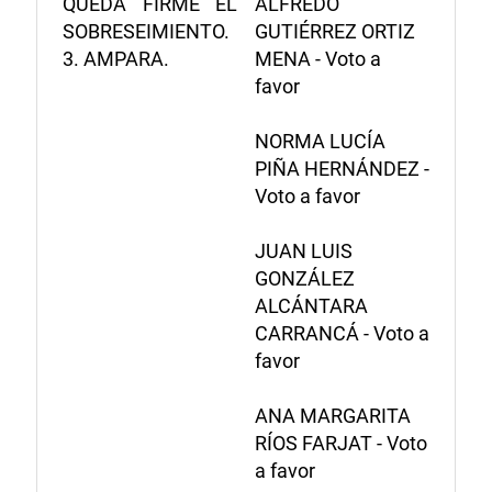
QUEDA FIRME EL
ALFREDO
SOBRESEIMIENTO.
GUTIÉRREZ ORTIZ
3. AMPARA.
MENA - Voto a
favor
NORMA LUCÍA
PIÑA HERNÁNDEZ -
Voto a favor
JUAN LUIS
GONZÁLEZ
ALCÁNTARA
CARRANCÁ - Voto a
favor
ANA MARGARITA
RÍOS FARJAT - Voto
a favor