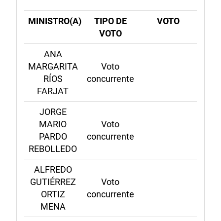
MINISTRO(A)
TIPO DE
VOTO
VOTO
ANA
MARGARITA
Voto
RÍOS
concurrente
FARJAT
JORGE
MARIO
Voto
PARDO
concurrente
REBOLLEDO
ALFREDO
GUTIÉRREZ
Voto
ORTIZ
concurrente
MENA