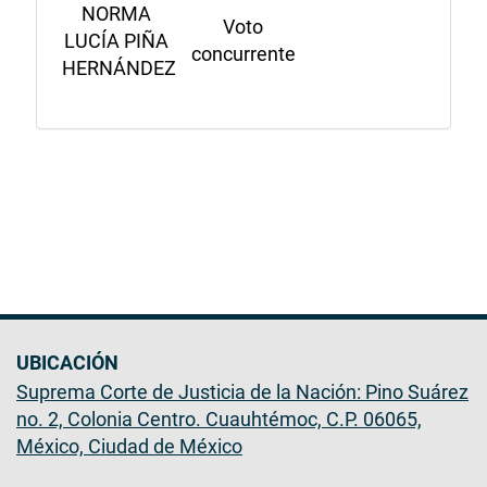
NORMA
Voto
LUCÍA PIÑA
concurrente
HERNÁNDEZ
UBICACIÓN
Suprema Corte de Justicia de la Nación: Pino Suárez
no. 2, Colonia Centro. Cuauhtémoc, C.P. 06065,
México, Ciudad de México