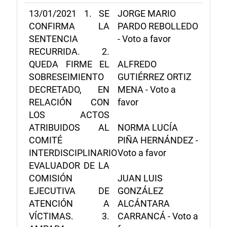
13/01/2021 1. SE
JORGE MARIO
CONFIRMA LA
PARDO REBOLLEDO
SENTENCIA
- Voto a favor
RECURRIDA. 2.
QUEDA FIRME EL
ALFREDO
SOBRESEIMIENTO
GUTIÉRREZ ORTIZ
DECRETADO, EN
MENA - Voto a
RELACIÓN CON
favor
LOS ACTOS
ATRIBUIDOS AL
NORMA LUCÍA
COMITÉ
PIÑA HERNÁNDEZ -
INTERDISCIPLINARIO
Voto a favor
EVALUADOR DE LA
COMISIÓN
JUAN LUIS
EJECUTIVA DE
GONZÁLEZ
ATENCIÓN A
ALCÁNTARA
VÍCTIMAS. 3.
CARRANCÁ - Voto a