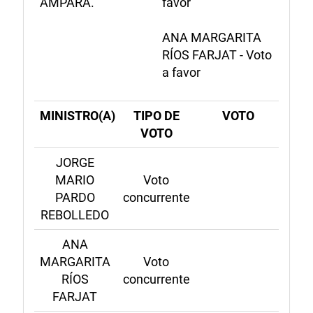
AMPARA.
favor
ANA MARGARITA
RÍOS FARJAT - Voto
a favor
MINISTRO(A)
TIPO DE
VOTO
VOTO
JORGE
MARIO
Voto
PARDO
concurrente
REBOLLEDO
ANA
MARGARITA
Voto
RÍOS
concurrente
FARJAT