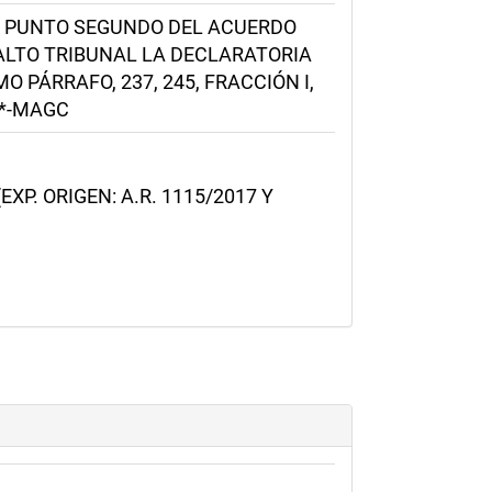
EL PUNTO SEGUNDO DEL ACUERDO
E ALTO TRIBUNAL LA DECLARATORIA
 PÁRRAFO, 237, 245, FRACCIÓN I,
-*-MAGC
P. ORIGEN: A.R. 1115/2017 Y