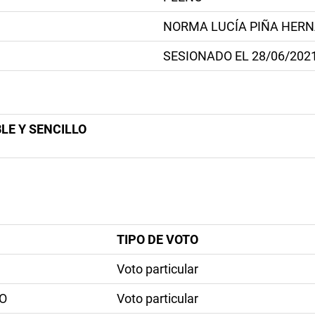
NORMA LUCÍA PIÑA HER
SESIONADO EL 28/06/202
LE Y SENCILLO
TIPO DE VOTO
Voto particular
O
Voto particular