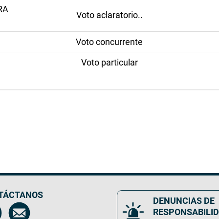
RA
Voto aclaratorio..
Voto concurrente
Voto particular
TÁCTANOS
DENUNCIAS DE
RESPONSABILI