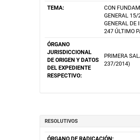
TEMA:
CON FUNDAME
GENERAL 15/2
GENERAL DE I
247 ÚLTIMO 
ÓRGANO
JURISDICCIONAL
PRIMERA SALA
DE ORIGEN Y DATOS
237/2014)
DEL EXPEDIENTE
RESPECTIVO:
RESOLUTIVOS
ÓRGANO DE RADICACIÓN: