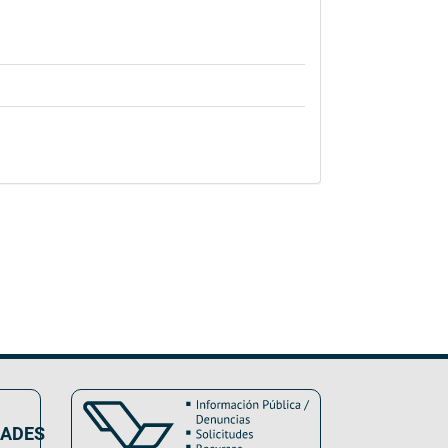
DADES