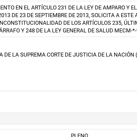
NTO EN EL ARTÍCULO 231 DE LA LEY DE AMPARO Y 
013 DE 23 DE SEPTIEMBRE DE 2013, SOLICITA A EST
NCONSTITUCIONALIDAD DE LOS ARTÍCULOS 235, ÚLTIMO
PÁRRAFO Y 248 DE LA LEY GENERAL DE SALUD MECM-*
 DE LA SUPREMA CORTE DE JUSTICIA DE LA NACIÓN (EX
PLENO