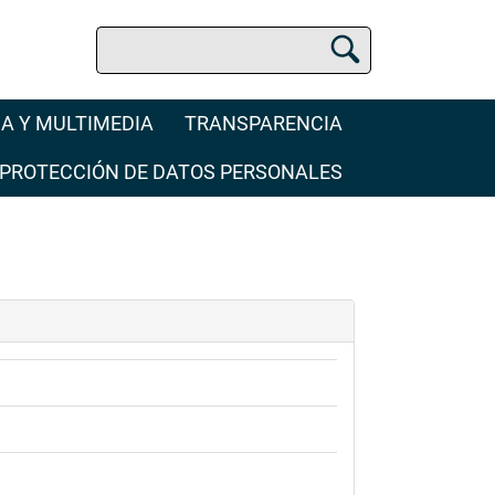
Buscar
Buscador Jurídico
A Y MULTIMEDIA
TRANSPARENCIA
PROTECCIÓN DE DATOS PERSONALES