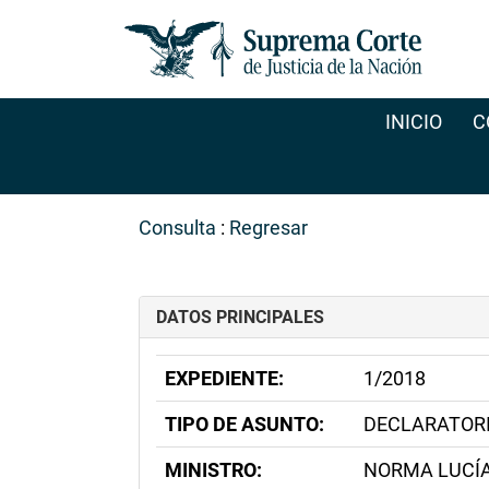
INICIO
C
Consulta
:
Regresar
DATOS PRINCIPALES
EXPEDIENTE:
1/2018
TIPO DE ASUNTO:
DECLARATORI
MINISTRO:
NORMA LUCÍ