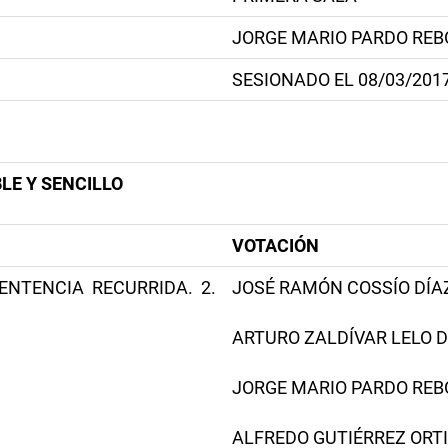
JORGE MARIO PARDO RE
SESIONADO EL 08/03/201
LE Y SENCILLO
VOTACIÓN
ENTENCIA RECURRIDA. 2.
JOSÉ RAMÓN COSSÍO DÍAZ -
ARTURO ZALDÍVAR LELO DE 
JORGE MARIO PARDO REBOL
ALFREDO GUTIÉRREZ ORTIZ