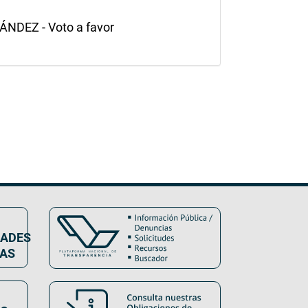
DEZ - Voto a favor
DADES
VAS