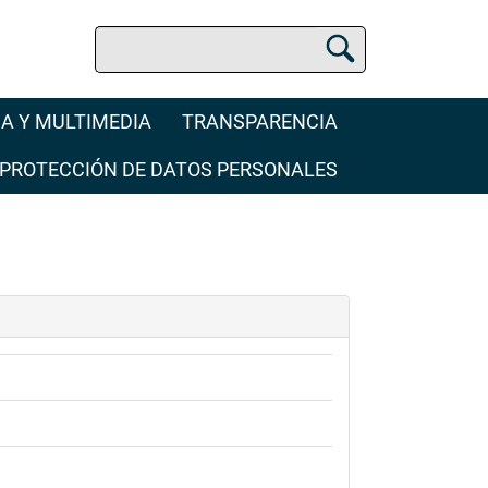
Buscar
Buscador Jurídico
A Y MULTIMEDIA
TRANSPARENCIA
PROTECCIÓN DE DATOS PERSONALES