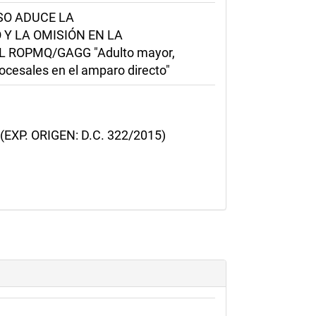
OSO ADUCE LA
 Y LA OMISIÓN EN LA
 ROPMQ/GAGG "Adulto mayor,
procesales en el amparo directo"
P. ORIGEN: D.C. 322/2015)