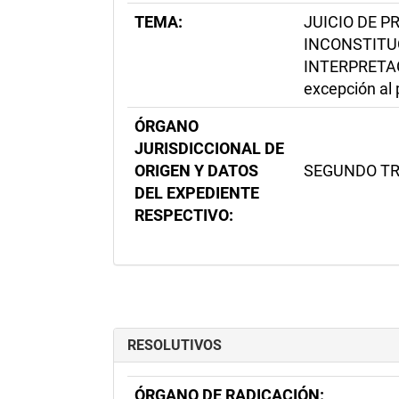
TEMA:
JUICIO DE P
INCONSTITUC
INTERPRETAC
excepción al 
ÓRGANO
JURISDICCIONAL DE
ORIGEN Y DATOS
SEGUNDO TRI
DEL EXPEDIENTE
RESPECTIVO:
RESOLUTIVOS
ÓRGANO DE RADICACIÓN: