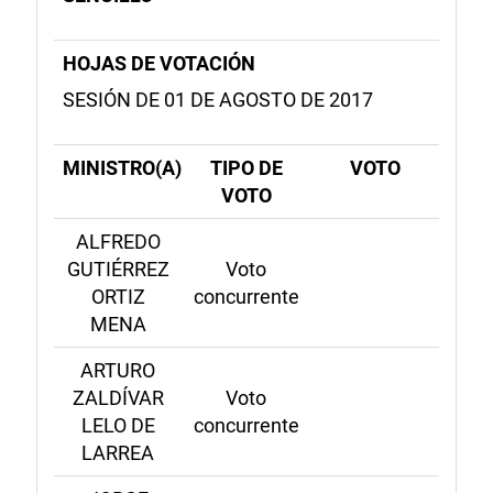
HOJAS DE VOTACIÓN
SESIÓN DE 01 DE AGOSTO DE 2017
MINISTRO(A)
TIPO DE
VOTO
VOTO
ALFREDO
GUTIÉRREZ
Voto
ORTIZ
concurrente
MENA
ARTURO
ZALDÍVAR
Voto
LELO DE
concurrente
LARREA