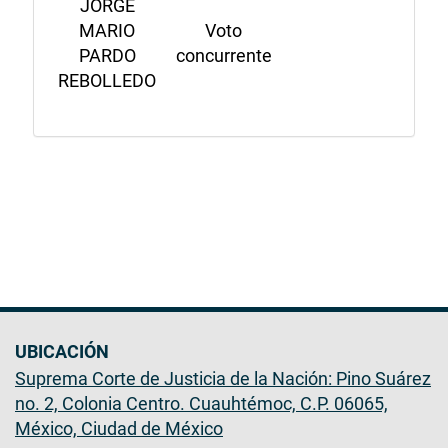
JORGE
MARIO
Voto
PARDO
concurrente
REBOLLEDO
UBICACIÓN
Suprema Corte de Justicia de la Nación: Pino Suárez
no. 2, Colonia Centro. Cuauhtémoc, C.P. 06065,
México, Ciudad de México