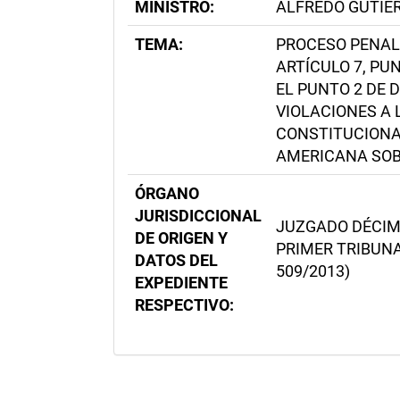
MINISTRO:
ALFREDO GUTIÉ
TEMA:
PROCESO PENAL 
ARTÍCULO 7, P
EL PUNTO 2 DE
VIOLACIONES A 
CONSTITUCIONAL
AMERICANA SO
ÓRGANO
JURISDICCIONAL
JUZGADO DÉCIMO
DE ORIGEN Y
PRIMER TRIBUNA
DATOS DEL
509/2013)
EXPEDIENTE
RESPECTIVO: