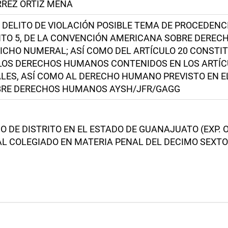
RREZ ORTIZ MENA
DELITO DE VIOLACIÓN POSIBLE TEMA DE PROCEDENCI
UNTO 5, DE LA CONVENCIÓN AMERICANA SOBRE DERE
 DICHO NUMERAL; ASÍ COMO DEL ARTÍCULO 20 CONST
LOS DERECHOS HUMANOS CONTENIDOS EN LOS ARTÍCUL
ES, ASÍ COMO AL DERECHO HUMANO PREVISTO EN EL
BRE DERECHOS HUMANOS AYSH/JFR/GAGG
 DE DISTRITO EN EL ESTADO DE GUANAJUATO (EXP. OR
L COLEGIADO EN MATERIA PENAL DEL DECIMO SEXTO CI