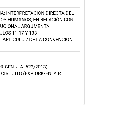
A: INTERPRETACIÓN DIRECTA DEL
CHOS HUMANOS, EN RELACIÓN CON
ITUCIONAL ARGUMENTA
OS 1°, 17 Y 133
 ARTÍCULO 7 DE LA CONVENCIÓN
IGEN: J.A. 622/2013)
RCUITO (EXP. ORIGEN: A.R.