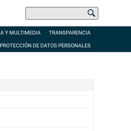
Buscar
Buscador Jurídico
A Y MULTIMEDIA
TRANSPARENCIA
PROTECCIÓN DE DATOS PERSONALES