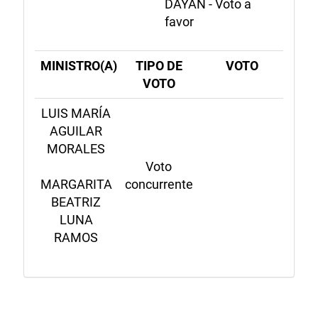
DAYÁN - Voto a
favor
MINISTRO(A)
TIPO DE
VOTO
VOTO
LUIS MARÍA
AGUILAR
MORALES
Voto
MARGARITA
concurrente
BEATRIZ
LUNA
RAMOS