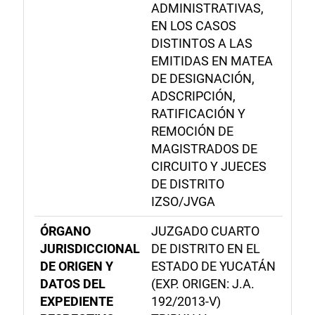
ADMINISTRATIVAS,
EN LOS CASOS
DISTINTOS A LAS
EMITIDAS EN MATEA
DE DESIGNACIÓN,
ADSCRIPCIÓN,
RATIFICACIÓN Y
REMOCIÓN DE
MAGISTRADOS DE
CIRCUITO Y JUECES
DE DISTRITO
IZSO/JVGA
ÓRGANO
JUZGADO CUARTO
JURISDICCIONAL
DE DISTRITO EN EL
DE ORIGEN Y
ESTADO DE YUCATÁN
DATOS DEL
(EXP. ORIGEN: J.A.
EXPEDIENTE
192/2013-V)