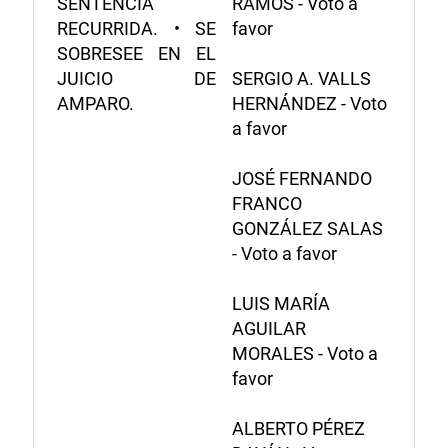
SENTENCIA
RAMOS - Voto a
RECURRIDA. • SE
favor
SOBRESEE EN EL
JUICIO DE
SERGIO A. VALLS
AMPARO.
HERNÁNDEZ - Voto
a favor
JOSÉ FERNANDO
FRANCO
GONZÁLEZ SALAS
- Voto a favor
LUIS MARÍA
AGUILAR
MORALES - Voto a
favor
ALBERTO PÉREZ