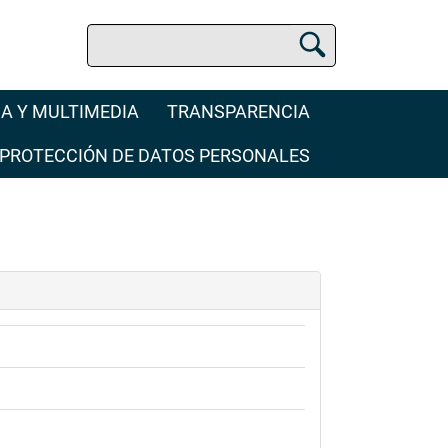
Buscar
Buscador Jurídico
A Y MULTIMEDIA
TRANSPARENCIA
PROTECCIÓN DE DATOS PERSONALES