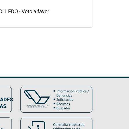
LEDO - Voto a favor
DADES
VAS