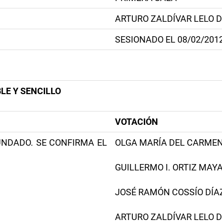
ARTURO ZALDÍVAR LELO 
SESIONADO EL 08/02/201
LE Y SENCILLO
VOTACIÓN
UNDADO. SE CONFIRMA EL
OLGA MARÍA DEL CARMEN 
GUILLERMO I. ORTIZ MAYAG
JOSÉ RAMÓN COSSÍO DÍAZ -
ARTURO ZALDÍVAR LELO DE 