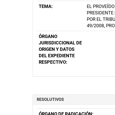
TEMA:
EL PROVEÍDO
PRESIDENTE 
POR EL TRIB
49/2008, PR
ÓRGANO
JURISDICCIONAL DE
ORIGEN Y DATOS
DEL EXPEDIENTE
RESPECTIVO:
RESOLUTIVOS
ÓRGANO DE RADICACIÓN: