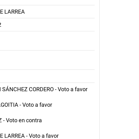
DE LARREA
2
SÁNCHEZ CORDERO - Voto a favor
OITIA - Voto a favor
 Voto en contra
LARREA - Voto a favor