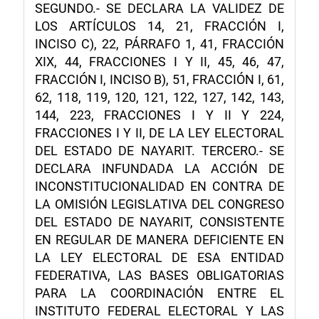
SEGUNDO.- SE DECLARA LA VALIDEZ DE
LOS ARTÍCULOS 14, 21, FRACCIÓN I,
INCISO C), 22, PÁRRAFO 1, 41, FRACCIÓN
XIX, 44, FRACCIONES I Y II, 45, 46, 47,
FRACCIÓN I, INCISO B), 51, FRACCIÓN I, 61,
62, 118, 119, 120, 121, 122, 127, 142, 143,
144, 223, FRACCIONES I Y II Y 224,
FRACCIONES I Y II, DE LA LEY ELECTORAL
DEL ESTADO DE NAYARIT. TERCERO.- SE
DECLARA INFUNDADA LA ACCIÓN DE
INCONSTITUCIONALIDAD EN CONTRA DE
LA OMISIÓN LEGISLATIVA DEL CONGRESO
DEL ESTADO DE NAYARIT, CONSISTENTE
EN REGULAR DE MANERA DEFICIENTE EN
LA LEY ELECTORAL DE ESA ENTIDAD
FEDERATIVA, LAS BASES OBLIGATORIAS
PARA LA COORDINACIÓN ENTRE EL
INSTITUTO FEDERAL ELECTORAL Y LAS